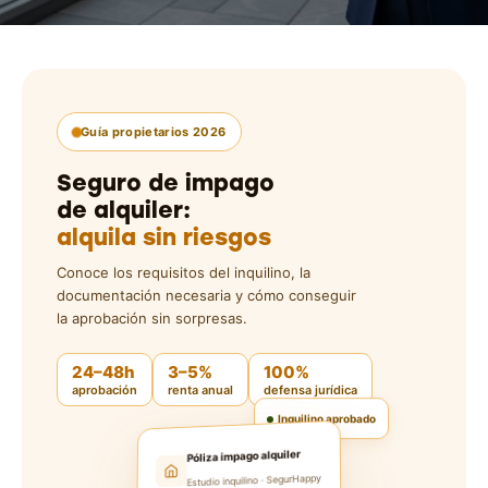
Guía propietarios 2026
Seguro de impago
de alquiler:
alquila sin riesgos
Conoce los requisitos del inquilino, la
documentación necesaria y cómo conseguir
la aprobación sin sorpresas.
24–48h
3–5%
100%
aprobación
renta anual
defensa jurídica
Inquilino aprobado
Póliza impago alquiler
Estudio inquilino · SegurHappy