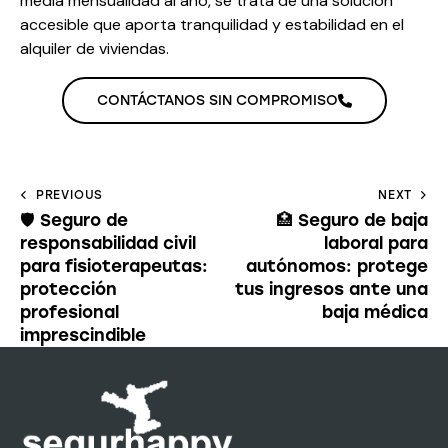
media mensualidad al año, se trata de una solución
accesible que aporta tranquilidad y estabilidad en el
alquiler de viviendas.
CONTÁCTANOS SIN COMPROMISO
PREVIOUS
NEXT
🛡️ Seguro de
🏥 Seguro de baja
responsabilidad civil
laboral para
para fisioterapeutas:
autónomos: protege
protección
tus ingresos ante una
profesional
baja médica
imprescindible