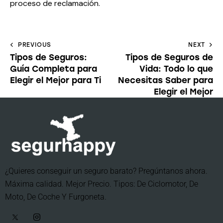
proceso de reclamación.
PREVIOUS
NEXT
Tipos de Seguros:
Tipos de Seguros de
Guía Completa para
Vida: Todo lo que
Elegir el Mejor para Ti
Necesitas Saber para
Elegir el Mejor
¿Quieres conseguir un seguro barato? Pregúntanos ahora.
Máxima calidad. Mejor Precio. Tipos: De Ciclomotor, De
Moto, De Coche Y Furgoneta.