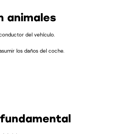
on animales
conductor del vehículo.
 asumir los daños del coche.
er fundamental