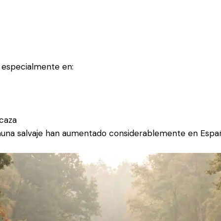
e especialmente en:
caza
 fauna salvaje han aumentado considerablemente en Espa