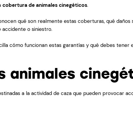
a
cobertura de animales cinegéticos
.
ocen qué son realmente estas coberturas, qué daños s
 accidente o siniestro.
cilla cómo funcionan estas garantías y qué debes tener 
os animales cinegé
stinadas a la actividad de caza que pueden provocar acci