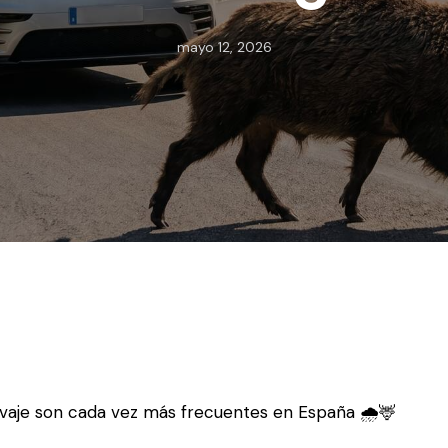
mayo 12, 2026
vaje son cada vez más frecuentes en España 🌧️🦌