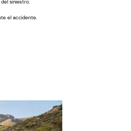
el siniestro.
te el accidente.